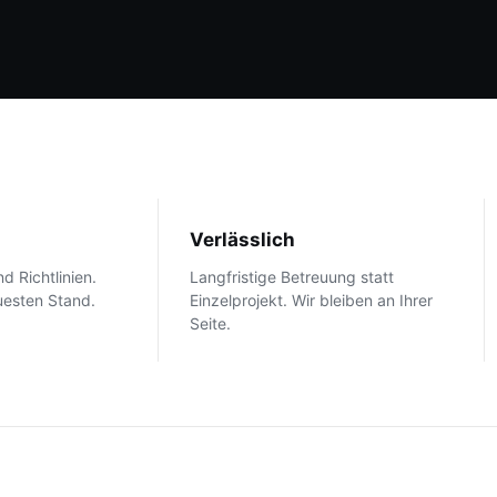
Verlässlich
d Richtlinien.
Langfristige Betreuung statt
esten Stand.
Einzelprojekt. Wir bleiben an Ihrer
Seite.