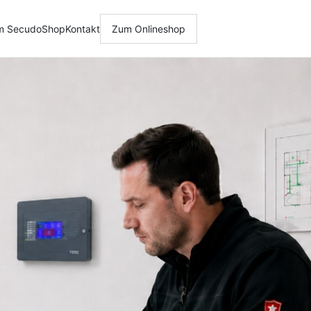
m Secudo
Shop
Kontakt
Zum Onlineshop