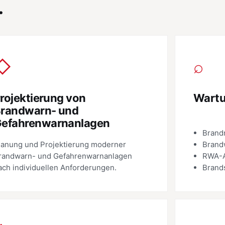
.
◇
⌕
rojektierung von
Wart
randwarn- und
efahrenwarnanlagen
Brand
lanung und Projektierung moderner
Brand
randwarn- und Gefahrenwarnanlagen
RWA-A
ach individuellen Anforderungen.
Brand