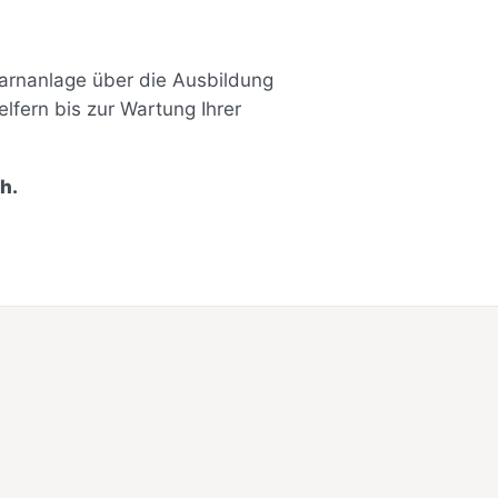
arnanlage über die Ausbildung
fern bis zur Wartung Ihrer
h.