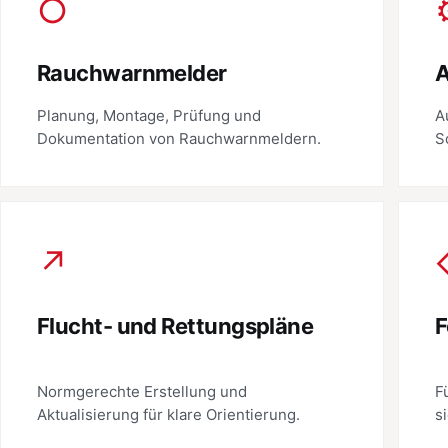
○
Rauchwarnmelder
Planung, Montage, Prüfung und
A
Dokumentation von Rauchwarnmeldern.
S
↗
Flucht- und Rettungspläne
F
Normgerechte Erstellung und
F
Aktualisierung für klare Orientierung.
s