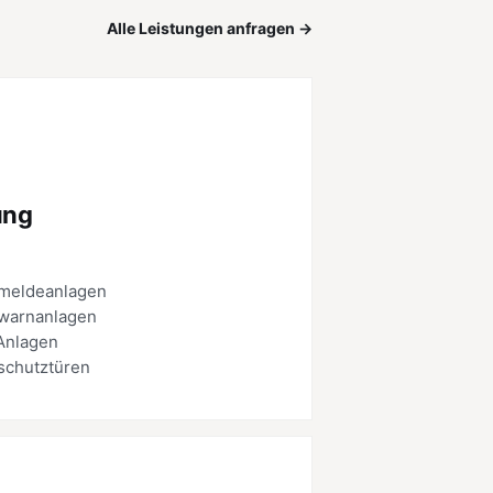
Alle Leistungen anfragen →
ung
meldeanlagen
warnanlagen
nlagen
schutztüren