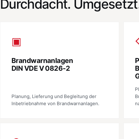
Durchdacht. Umgesetzt
▣
Brandwarnanlagen
P
DIN VDE V 0826-2
B
G
P
Planung, Lieferung und Begleitung der
B
Inbetriebnahme von Brandwarnanlagen.
n