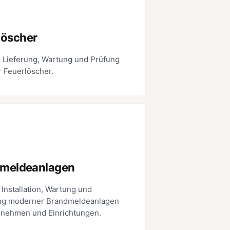
löscher
 Lieferung, Wartung und Prüfung
r Feuerlöscher.
meldeanlagen
 Installation, Wartung und
ng moderner Brandmeldeanlagen
rnehmen und Einrichtungen.