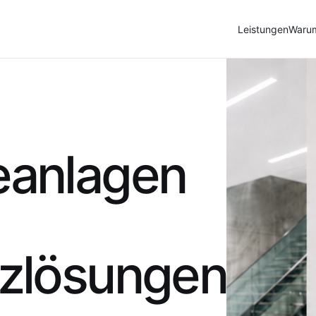
Leistungen
Waru
eanlagen
zlösungen