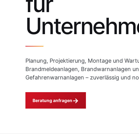
für
Unternehm
Planung, Projektierung, Montage und Wart
Brandmeldeanlagen, Brandwarnanlagen u
Gefahrenwarnanlagen – zuverlässig und n
→
Beratung anfragen